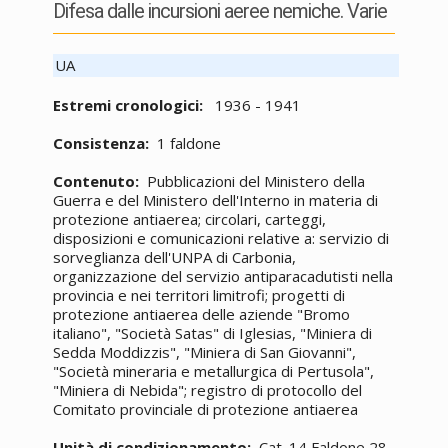
Difesa dalle incursioni aeree nemiche. Varie
UA
Estremi cronologici:
1936 - 1941
Consistenza:
1 faldone
Contenuto:
Pubblicazioni del Ministero della
Guerra e del Ministero dell'Interno in materia di
protezione antiaerea; circolari, carteggi,
disposizioni e comunicazioni relative a: servizio di
sorveglianza dell'UNPA di Carbonia,
organizzazione del servizio antiparacadutisti nella
provincia e nei territori limitrofi; progetti di
protezione antiaerea delle aziende "Bromo
italiano", "Società Satas" di Iglesias, "Miniera di
Sedda Moddizzis", "Miniera di San Giovanni",
"Società mineraria e metallurgica di Pertusola",
"Miniera di Nebida"; registro di protocollo del
Comitato provinciale di protezione antiaerea
Unità di condizionamento:
Cat. 14 Faldone 28