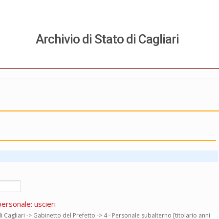
Archivio di Stato di Cagliari
personale: uscieri
di Cagliari -> Gabinetto del Prefetto -> 4 - Personale subalterno [titolario anni