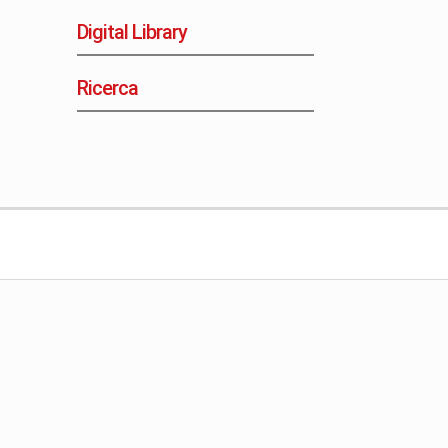
Digital Library
Ricerca