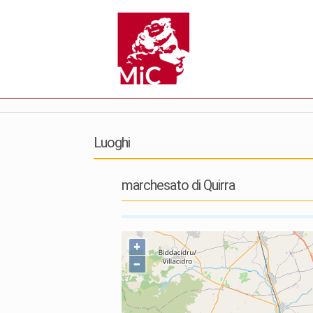
Luoghi
marchesato di Quirra
+
−