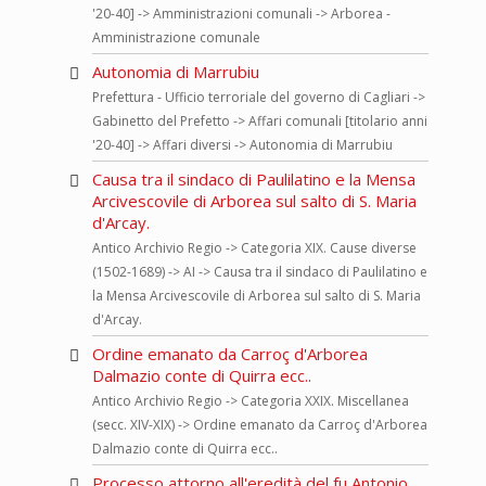
'20-40] -> Amministrazioni comunali -> Arborea -
Amministrazione comunale
Autonomia di Marrubiu
Prefettura - Ufficio terroriale del governo di Cagliari ->
Gabinetto del Prefetto -> Affari comunali [titolario anni
'20-40] -> Affari diversi -> Autonomia di Marrubiu
Causa tra il sindaco di Paulilatino e la Mensa
Arcivescovile di Arborea sul salto di S. Maria
d'Arcay.
Antico Archivio Regio -> Categoria XIX. Cause diverse
(1502-1689) -> AI -> Causa tra il sindaco di Paulilatino e
la Mensa Arcivescovile di Arborea sul salto di S. Maria
d'Arcay.
Ordine emanato da Carroç d'Arborea
Dalmazio conte di Quirra ecc..
Antico Archivio Regio -> Categoria XXIX. Miscellanea
(secc. XIV-XIX) -> Ordine emanato da Carroç d'Arborea
Dalmazio conte di Quirra ecc..
Processo attorno all'eredità del fu Antonio