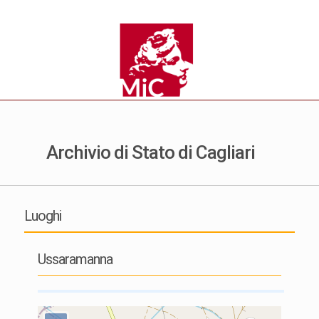
Archivio di Stato di Cagliari
Luoghi
Ussaramanna