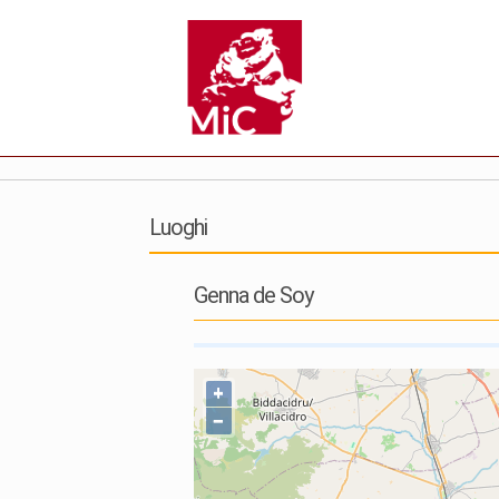
Luoghi
Genna de Soy
+
−