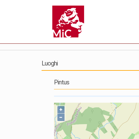
Luoghi
Pintus
+
−