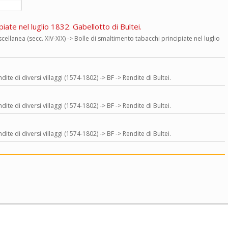
iate nel luglio 1832. Gabellotto di Bultei.
cellanea (secc. XIV-XIX) -> Bolle di smaltimento tabacchi principiate nel luglio
dite di diversi villaggi (1574-1802) -> BF -> Rendite di Bultei.
dite di diversi villaggi (1574-1802) -> BF -> Rendite di Bultei.
dite di diversi villaggi (1574-1802) -> BF -> Rendite di Bultei.