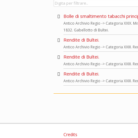
Bolle di smaltimento tabacchi princip
Antico Archivio Regio -> Categoria XXIX. Mis
1832. Gabellotto di Bultei.
Rendite di Bultei.
Antico Archivio Regio -> Categoria XXIII. Ren
Rendite di Bultei.
Antico Archivio Regio -> Categoria XXIII. Ren
Rendite di Bultei.
Antico Archivio Regio -> Categoria XXIII. Ren
Credits