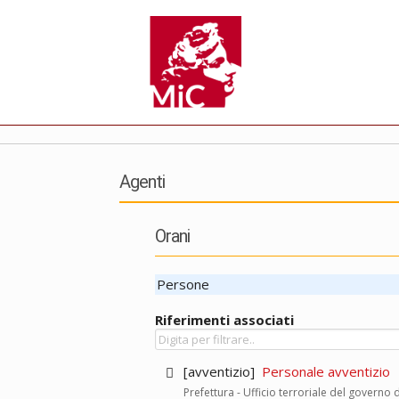
Agenti
Orani
Persone
Riferimenti associati
[avventizio]
Personale avventizio
Prefettura - Ufficio terroriale del governo d