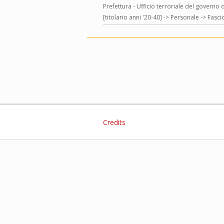
Prefettura - Ufficio terroriale del governo 
[titolario anni '20-40] -> Personale -> Fasci
Credits