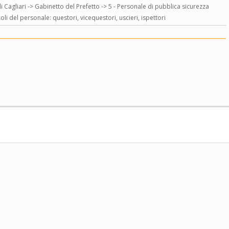
di Cagliari -> Gabinetto del Prefetto -> 5 - Personale di pubblica sicurezza
coli del personale: questori, vicequestori, uscieri, ispettori