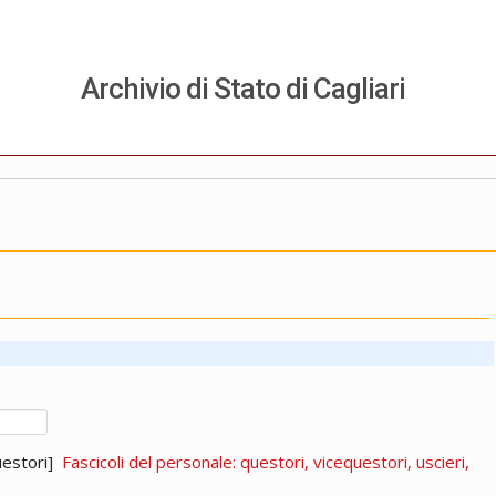
Archivio di Stato di Cagliari
questori]
Fascicoli del personale: questori, vicequestori, uscieri,