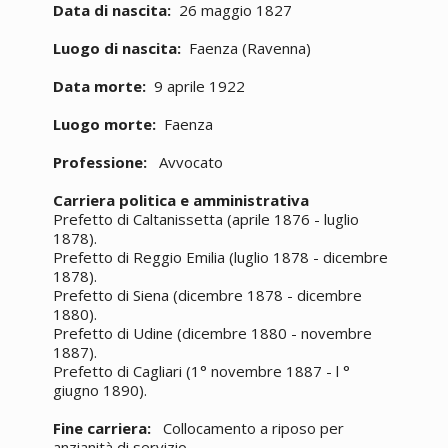
Data di nascita:
26 maggio 1827
Luogo di nascita:
Faenza (Ravenna)
Data morte:
9 aprile 1922
Luogo morte:
Faenza
Professione:
Avvocato
Carriera politica e amministrativa
Prefetto di Caltanissetta (aprile 1876 - luglio
1878).
Prefetto di Reggio Emilia (luglio 1878 - dicembre
1878).
Prefetto di Siena (dicembre 1878 - dicembre
1880).
Prefetto di Udine (dicembre 1880 - novembre
1887).
Prefetto di Cagliari (1° novembre 1887 - l °
giugno 1890).
Fine carriera:
Collocamento a riposo per
anzianità di servizio.