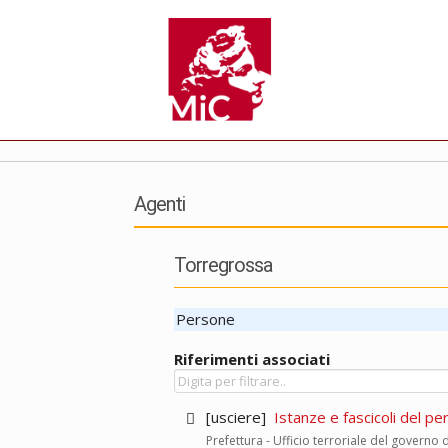
Agenti
Torregrossa
Persone
Riferimenti associati
[usciere]
Istanze e fascicoli del pe
Prefettura - Ufficio terroriale del governo 