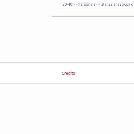
'20-40] -> Personale -> Istanze e fascicoli 
Credits